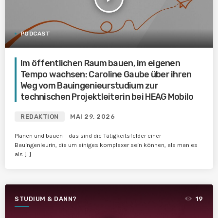
PODCAST
Im öffentlichen Raum bauen, im eigenen
Tempo wachsen: Caroline Gaube über ihren
Weg vom Bauingenieurstudium zur
technischen Projektleiterin bei HEAG Mobilo
REDAKTION
MAI 29, 2026
Planen und bauen – das sind die Tätigkeitsfelder einer
Bauingenieurin, die um einiges komplexer sein können, als man es
als […]
STUDIUM & DANN?
19