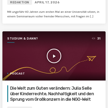
REDAKTION
APRIL 17, 2026
Mit ungefähr 40 Jahren zum ersten Mal an einer Universität sitzen, in
einem Seminarraum voller fremder Menschen, mit Fragen im […]
STUDIUM & DANN?
31
play_arrow
PODCAST
Die Welt zum Guten verändern: Julia Selle
über Kinderrechte, Nachhaltigkeit und den
Sprung vom Großkonzern in die NGO-Welt