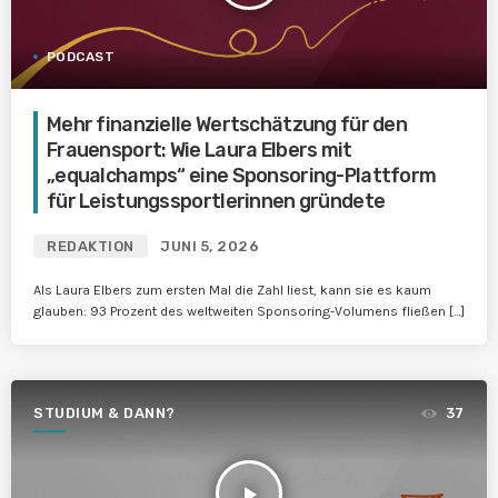
PODCAST
Mehr finanzielle Wertschätzung für den
Frauensport: Wie Laura Elbers mit
„equalchamps“ eine Sponsoring-Plattform
für Leistungssportlerinnen gründete
REDAKTION
JUNI 5, 2026
Als Laura Elbers zum ersten Mal die Zahl liest, kann sie es kaum
glauben: 93 Prozent des weltweiten Sponsoring-Volumens fließen […]
STUDIUM & DANN?
37
play_arrow