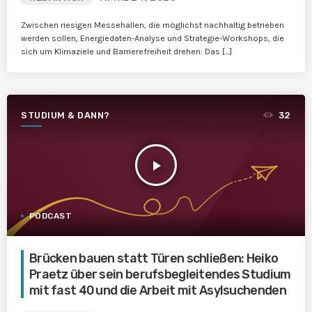
Zwischen riesigen Messehallen, die möglichst nachhaltig betrieben
werden sollen, Energiedaten-Analyse und Strategie-Workshops, die
sich um Klimaziele und Barrierefreiheit drehen: Das […]
STUDIUM & DANN?
32
play_arrow
PODCAST
Brücken bauen statt Türen schließen: Heiko
Praetz über sein berufsbegleitendes Studium
mit fast 40 und die Arbeit mit Asylsuchenden