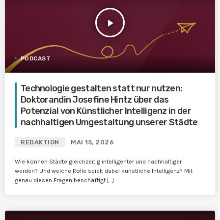
play_arrow
PODCAST
Technologie gestalten statt nur nutzen:
Doktorandin Josefine Hintz über das
Potenzial von Künstlicher Intelligenz in der
nachhaltigen Umgestaltung unserer Städte
REDAKTION
MAI 15, 2026
Wie können Städte gleichzeitig intelligenter und nachhaltiger
werden? Und welche Rolle spielt dabei künstliche Intelligenz? Mit
genau diesen Fragen beschäftigt […]