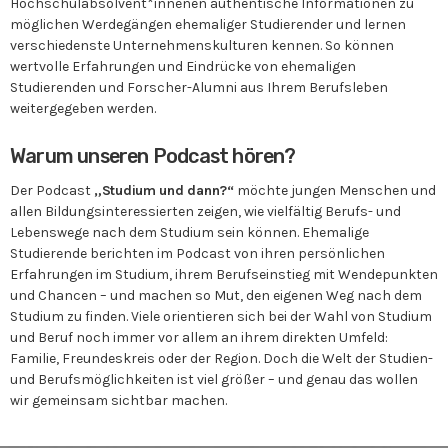
Hochschulabsolvent*innenen authentische Informationen zu
möglichen Werdegängen ehemaliger Studierender und lernen
verschiedenste Unternehmenskulturen kennen. So können
wertvolle Erfahrungen und Eindrücke von ehemaligen
Studierenden und Forscher-Alumni aus Ihrem Berufsleben
weitergegeben werden.
Warum unseren Podcast hören?
Der Podcast
„Studium und dann?“
möchte jungen Menschen und
allen Bildungsinteressierten zeigen, wie vielfältig Berufs- und
Lebenswege nach dem Studium sein können. Ehemalige
Studierende berichten im Podcast von ihren persönlichen
Erfahrungen im Studium, ihrem Berufseinstieg mit Wendepunkten
und Chancen – und machen so Mut, den eigenen Weg nach dem
Studium zu finden. Viele orientieren sich bei der Wahl von Studium
und Beruf noch immer vor allem an ihrem direkten Umfeld:
Familie, Freundeskreis oder der Region. Doch die Welt der Studien-
und Berufsmöglichkeiten ist viel größer – und genau das wollen
wir gemeinsam sichtbar machen.