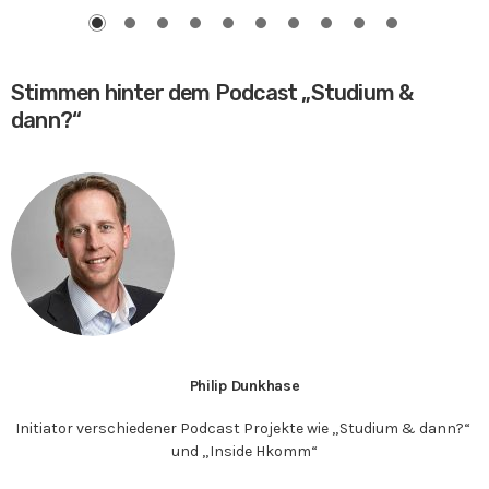
Bereich Elektrotechnik und die
Wichtigkeit inspirierender
Mentoren
Stimmen hinter dem Podcast „Studium &
dann?“
Philip Dunkhase
Initiator verschiedener Podcast Projekte wie „Studium & dann?“
und „Inside Hkomm“