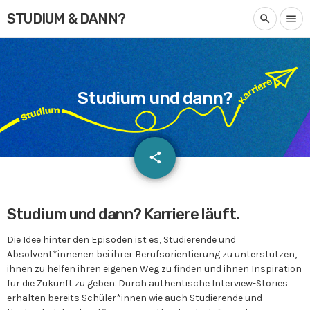
STUDIUM & DANN?
search
menu
Studium und dann?
email
share
Studium und dann? Karriere läuft.
Die Idee hinter den Episoden ist es, Studierende und
Absolvent*innenen bei ihrer Berufsorientierung zu unterstützen,
ihnen zu helfen ihren eigenen Weg zu finden und ihnen Inspiration
für die Zukunft zu geben. Durch authentische Interview-Stories
erhalten bereits Schüler*innen wie auch Studierende und