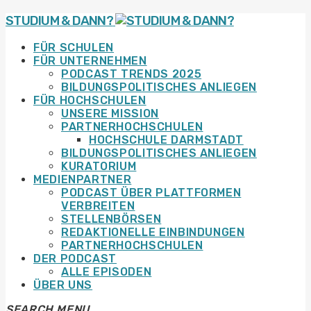
STUDIUM & DANN?
FÜR SCHULEN
FÜR UNTERNEHMEN
PODCAST TRENDS 2025
BILDUNGSPOLITISCHES ANLIEGEN
FÜR HOCHSCHULEN
UNSERE MISSION
PARTNERHOCHSCHULEN
HOCHSCHULE DARMSTADT
BILDUNGSPOLITISCHES ANLIEGEN
KURATORIUM
MEDIENPARTNER
PODCAST ÜBER PLATTFORMEN
VERBREITEN
STELLENBÖRSEN
REDAKTIONELLE EINBINDUNGEN
PARTNERHOCHSCHULEN
DER PODCAST
ALLE EPISODEN
ÜBER UNS
SEARCH
MENU