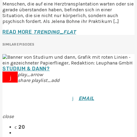
Menschen, die auf eine Herztransplantation warten oder sie
gerade überstanden haben, befinden sich in einer
Situation, die sie nicht nur körperlich, sondern auch
psychisch fordert. Als Jelena Bohne ihr Praktikum […]
READ MORE
TRENDING_FLAT
SIMILAR EPISODES
STUDIUM & DANN?
play_arrow
share
playlist_add
EMAIL
close
20