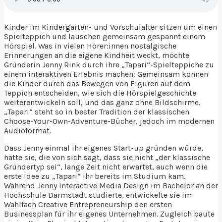
Kinder im Kindergarten- und Vorschulalter sitzen um einen
Spielteppich und lauschen gemeinsam gespannt einem
Hörspiel. Was in vielen Hörer:innen nostalgische
Erinnerungen an die eigene Kindheit weckt, möchte
Gründerin Jenny Rink durch ihre „Tapari“-Spielteppiche zu
einem interaktiven Erlebnis machen: Gemeinsam können
die Kinder durch das Bewegen von Figuren auf dem
Teppich entscheiden, wie sich die Hörspielgeschichte
weiterentwickeln soll, und das ganz ohne Bildschirme.
„Tapari“ steht so in bester Tradition der klassischen
Choose-Your-Own-Adventure-Bücher, jedoch im modernen
Audioformat.
Dass Jenny einmal ihr eigenes Start-up gründen würde,
hätte sie, die von sich sagt, dass sie nicht „der klassische
Gründertyp sei“, lange Zeit nicht erwartet, auch wenn die
erste Idee zu „Tapari“ ihr bereits im Studium kam.
Während Jenny Interactive Media Design im Bachelor an der
Hochschule Darmstadt studierte, entwickelte sie im
Wahlfach Creative Entrepreneurship den ersten
Businessplan für ihr eigenes Unternehmen. Zugleich baute