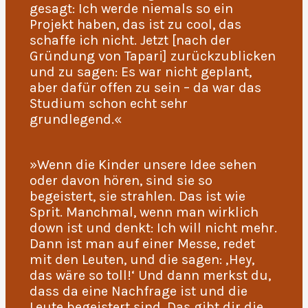
gesagt: Ich werde niemals so ein
Projekt haben, das ist zu cool, das
schaffe ich nicht. Jetzt [nach der
Gründung von Tapari] zurückzublicken
und zu sagen: Es war nicht geplant,
aber dafür offen zu sein – da war das
Studium schon echt sehr
grundlegend.«
»Wenn die Kinder unsere Idee sehen
oder davon hören, sind sie so
begeistert, sie strahlen. Das ist wie
Sprit. Manchmal, wenn man wirklich
down ist und denkt: Ich will nicht mehr.
Dann ist man auf einer Messe, redet
mit den Leuten, und die sagen: ‚Hey,
das wäre so toll!‘ Und dann merkst du,
dass da eine Nachfrage ist und die
Leute begeistert sind. Das gibt dir die