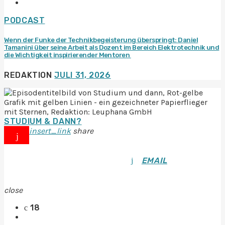
PODCAST
Wenn der Funke der Technikbegeisterung überspringt: Daniel
Tamanini über seine Arbeit als Dozent im Bereich Elektrotechnik und
die Wichtigkeit inspirierender Mentoren
REDAKTION
JULI 31, 2026
STUDIUM & DANN?
insert_link
share
EMAIL
close
18