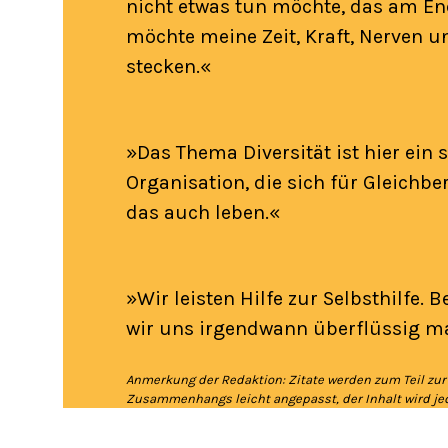
nicht etwas tun möchte, das am En
möchte meine Zeit, Kraft, Nerven 
stecken.«
»Das Thema Diversität ist hier ein s
Organisation, die sich für Gleichb
das auch leben.«
»Wir leisten Hilfe zur Selbsthilfe. B
wir uns irgendwann überflüssig m
Anmerkung der Redaktion: Zitate werden zum Teil zur
Zusammenhangs leicht angepasst, der Inhalt wird jed