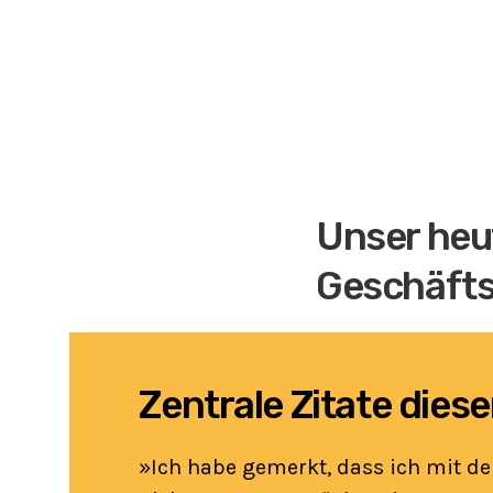
Unser heut
Geschäfts
Zentrale Zitate dies
»Ich habe gemerkt, dass ich mit der