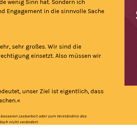
de wenig Sinn hat. Sondern ich
und Engagement in die sinnvolle Sache
ehr, sehr großes. Wir sind die
erechtigung einsetzt. Also müssen wir
edeutet, unser Ziel ist eigentlich, dass
achen.«
 besseren Lesbarkeit oder zum Verständnis des
och nicht verändert.