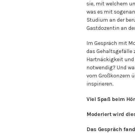
sie, mit welchem um
was es mit sogenan
Studium an der beruf
Gastdozentin an de
Im Gespräch mit Mod
das Gehaltsgefälle
Hartnäckigkeit und
notwendig? Und was 
vom Großkonzern üb
inspirieren.
Viel Spaß beim Hör
Moderiert wird die
Das Gespräch fand