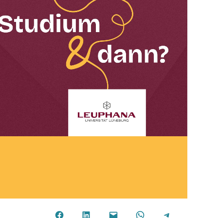
Share on Facebook
Share on LinkedIn
Email this Page
Share on WhatsApp
Share on Telegram