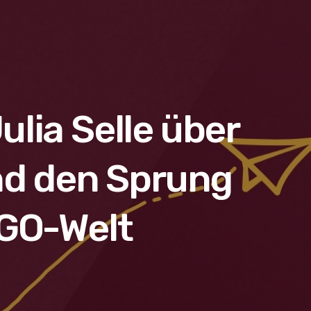
lia Selle über
nd den Sprung
NGO-Welt