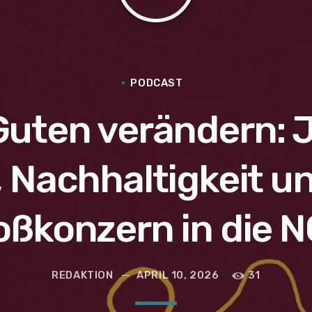
PODCAST
Guten verändern: Ju
, Nachhaltigkeit u
ßkonzern in die 
REDAKTION
APRIL 10, 2026
31