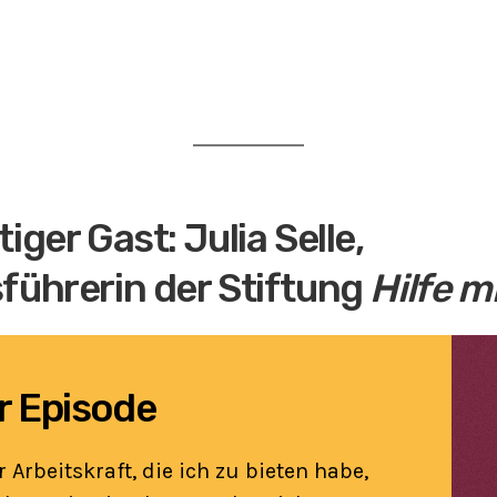
iger Gast: Julia Selle,
führerin der Stiftung
Hilfe mi
er Episode
 Arbeitskraft, die ich zu bieten habe,