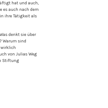
äftigt hat und auch,
ie es auch nach dem
n ihre Tätigkeit als
 Was denkt sie über
n? Warum sind
wirklich
euch von Julias Weg
n Stiftung