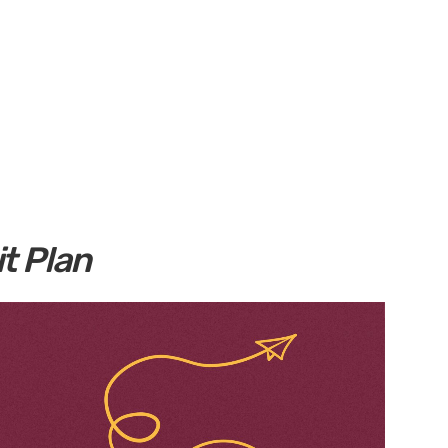
t Plan