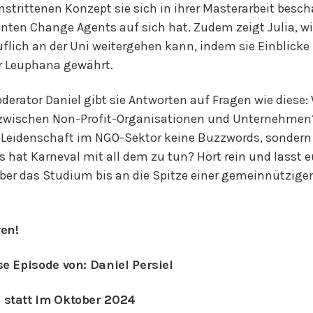
strittenen Konzept sie sich in ihrer Masterarbeit besch
nten Change Agents auf sich hat. Zudem zeigt Julia, w
lich an der Uni weitergehen kann, indem sie Einblicke i
r Leuphana gewährt.
erator Daniel gibt sie Antworten auf Fragen wie diese:
 zwischen Non-Profit-Organisationen und Unternehme
 Leidenschaft im NGO-Sektor keine Buzzwords, sondern 
hat Karneval mit all dem zu tun? Hört rein und lasst 
er das Studium bis an die Spitze einer gemeinnützige
en!
se Episode von: Daniel Persiel
 statt im Oktober 2024