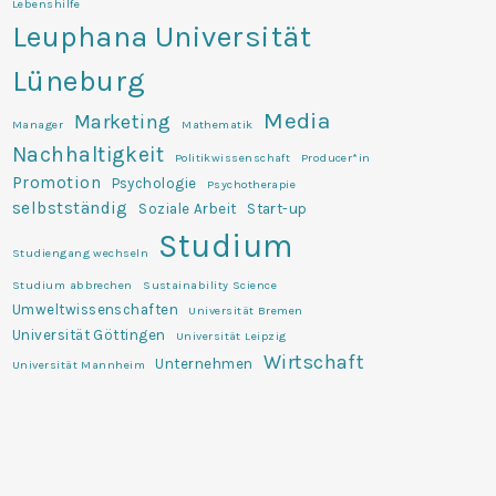
Lebenshilfe
Leuphana Universität
Lüneburg
Media
Marketing
Manager
Mathematik
Nachhaltigkeit
Politikwissenschaft
Producer*in
Promotion
Psychologie
Psychotherapie
selbstständig
Soziale Arbeit
Start-up
Studium
Studiengang wechseln
Studium abbrechen
Sustainability Science
Umweltwissenschaften
Universität Bremen
Universität Göttingen
Universität Leipzig
Wirtschaft
Unternehmen
Universität Mannheim