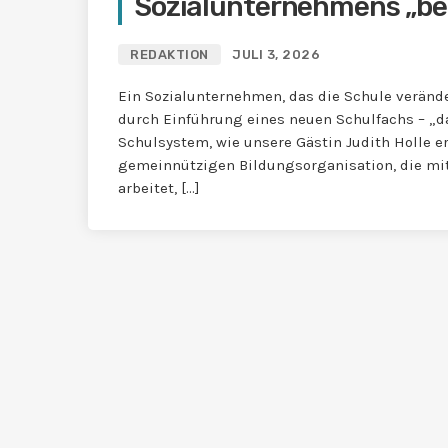
Sozialunternehmens „be
REDAKTION
JULI 3, 2026
Ein Sozialunternehmen, das die Schule verände
durch Einführung eines neuen Schulfachs – „d
Schulsystem, wie unsere Gästin Judith Holle er
gemeinnützigen Bildungsorganisation, die mi
arbeitet, […]