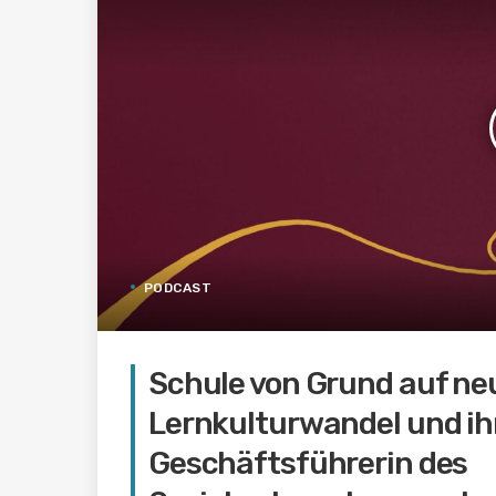
PODCAST
Schule von Grund auf neu
Lernkulturwandel und ih
Geschäftsführerin des