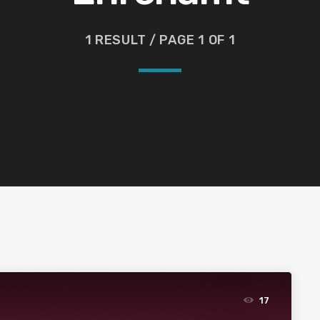
1 RESULT / PAGE 1 OF 1
17