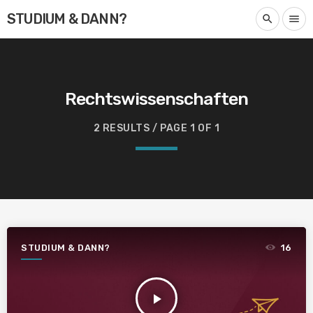
STUDIUM & DANN?
search
menu
Rechtswissenschaften
2 RESULTS / PAGE 1 OF 1
STUDIUM & DANN?
16
play_arrow