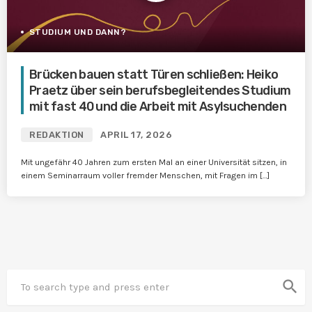
STUDIUM UND DANN?
Brücken bauen statt Türen schließen: Heiko
Praetz über sein berufsbegleitendes Studium
mit fast 40 und die Arbeit mit Asylsuchenden
REDAKTION
APRIL 17, 2026
Mit ungefähr 40 Jahren zum ersten Mal an einer Universität sitzen, in
einem Seminarraum voller fremder Menschen, mit Fragen im […]
search