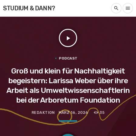
STUDIUM & DANN?
search
menu
play_arrow
PODCAST
Groß und klein für Nachhaltigkeit
begeistern: Larissa Weber über ihre
Arbeit als Umweltwissenschaftlerin
bei der Arboretum Foundation
REDAKTION
MÄRZ 16, 2026
35