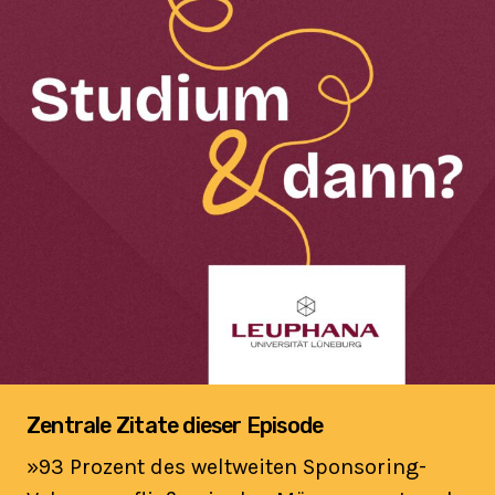
Zentrale Zitate dieser Episode
»93 Prozent des weltweiten Sponsoring-