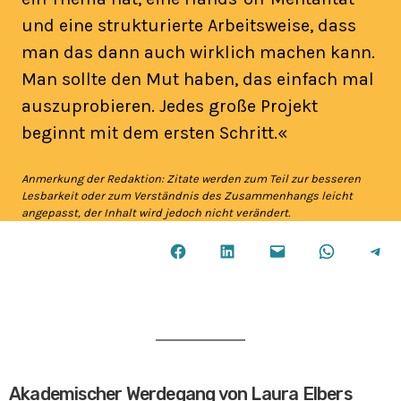
und eine strukturierte Arbeitsweise, dass
man das dann auch wirklich machen kann.
Man sollte den Mut haben, das einfach mal
auszuprobieren. Jedes große Projekt
beginnt mit dem ersten Schritt.«
Anmerkung der Redaktion: Zitate werden zum Teil zur besseren
Lesbarkeit oder zum Verständnis des Zusammenhangs leicht
angepasst, der Inhalt wird jedoch nicht verändert.
Share on Facebook
Share on LinkedIn
Email this Page
Share on WhatsApp
Share on Telegram
Akademischer Werdegang von Laura Elbers