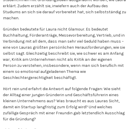
erklärt. Zudem erzählt sie, inwiefern auch der Aufbau des
Studiums an sich sie darauf vorbereitet hat, sich selbstständig zu
machen.
Gründen bedeutete für Laura nicht Glamour. Es bedeutet
Buchhaltung, Förderanträge, Messevorbereitung, Vertrieb, und in
Verbindung mit all dem, dass man sehr viel Geduld haben muss –
eine von Lauras größten persönlichen Herausforderungen, wie sie
selbst sagt. Gleichzeitig beschreibt sie, wie schwer es am Anfang
war, Kritik am Unternehmen nicht als Kritik an der eigenen
Person zu verstehen, insbesondere, wenn man sich beruflich mit
einem so emotional aufgeladenen Thema wie
Geschlechtergerechtigkeit beschäftigt.
Hört rein und erfahrt die Antwort auf folgende Fragen: Wie sieht
der Alltag einer jungen Gründerin und Geschäftsführerin eines
kleinen Unternehmens aus? Was braucht es aus Lauras Sicht,
damit ein Startup langfristig zum Erfolg wird? Und welches
zufällige Gespräch mit einer Freundin gab letztendlich Ausschlag
für die Gründung?