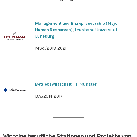
Management und Entrepreneurship (Major
Human Resources)
,
Leuphana Universität
Lüneburg
M.Sc./2018-2021
Betriebswirtschaft
,
FH Münster
B.A./2014-2017
Wichtige berufliche Stationen und Projekte von