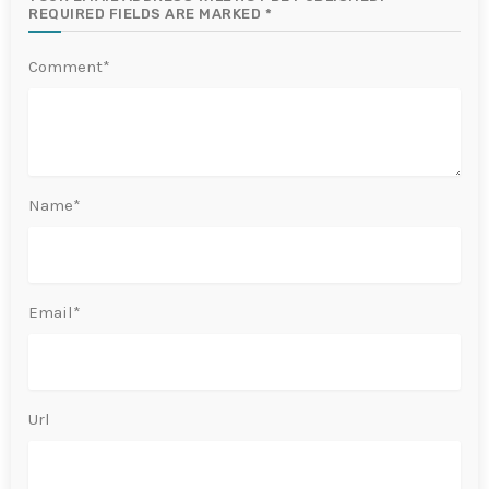
REQUIRED FIELDS ARE MARKED *
Comment*
Name*
Email*
Url