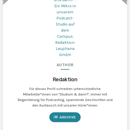
AUTHOR
Redaktion
Für dieses Profil schreiben unterschiedliche
Mitarbeiter*innen von "Studium & dann?", immer mit
Begeisterung für Podcasting, spannende Geschichten und
den Austausch mit unseren Hörer*innen.
list
ARCHIVE