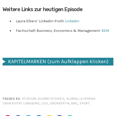
Weitere Links zur heutigen Episode
Laura Elbers‘ LinkedIn-Profil:
LinkedIn
Fachschaft Business, Economics & Management:
BEM
KAPITELMARKEN (zum Aufklappen klicken)
TAGGED AS:
STUDIUM
,
ALUMNI-STORIES
,
ALUMNI
,
LEUPHANA
UNIVERSITÄT LÜNEBURG
,
CEO
,
GRÜNDER*IN
,
BWL
,
SPORT
.