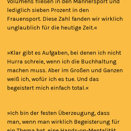
Volumens fließen in den Männersport und
lediglich sieben Prozent in den
Frauensport. Diese Zahl fanden wir wirklich
unglaublich für die heutige Zeit.«
»Klar gibt es Aufgaben, bei denen ich nicht
Hurra schreie, wenn ich die Buchhaltung
machen muss. Aber im Großen und Ganzen
weiß ich, wofür ich es tue. Und das
begeistert mich einfach total.«
»Ich bin der festen Überzeugung, dass
man, wenn man wirklich Begeisterung für
ein Thema hat, eine Hands-on-Mentalität