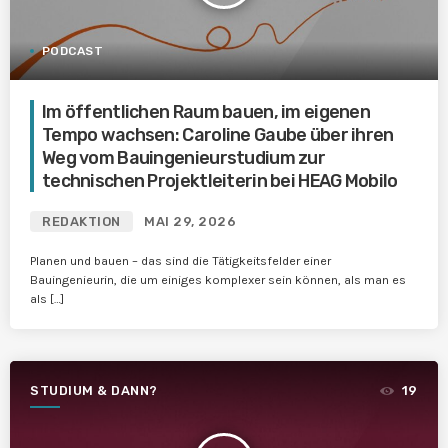
PODCAST
Im öffentlichen Raum bauen, im eigenen
Tempo wachsen: Caroline Gaube über ihren
Weg vom Bauingenieurstudium zur
technischen Projektleiterin bei HEAG Mobilo
REDAKTION
MAI 29, 2026
Planen und bauen – das sind die Tätigkeitsfelder einer
Bauingenieurin, die um einiges komplexer sein können, als man es
als […]
STUDIUM & DANN?
19