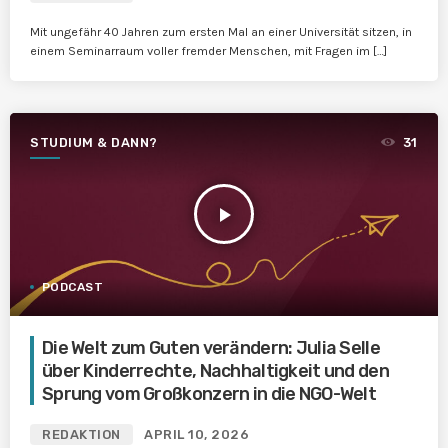
Mit ungefähr 40 Jahren zum ersten Mal an einer Universität sitzen, in
einem Seminarraum voller fremder Menschen, mit Fragen im […]
STUDIUM & DANN?
31
play_arrow
PODCAST
Die Welt zum Guten verändern: Julia Selle
über Kinderrechte, Nachhaltigkeit und den
Sprung vom Großkonzern in die NGO-Welt
REDAKTION
APRIL 10, 2026