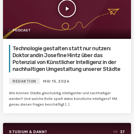
play_arrow
PODCAST
Technologie gestalten statt nur nutzen:
Doktorandin Josefine Hintz über das
Potenzial von Künstlicher Intelligenz in der
nachhaltigen Umgestaltung unserer Städte
REDAKTION
MAI 15, 2026
Wie können Städte gleichzeitig intelligenter und nachhaltiger
werden? Und welche Rolle spielt dabei künstliche Intelligenz? Mit
genau diesen Fragen beschäftigt […]
STUDIUM & DANN?
37