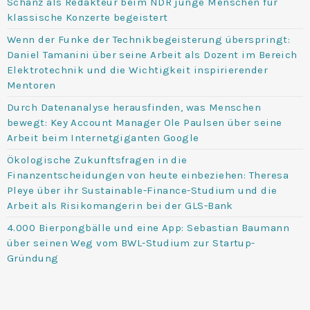
Schanz als Redakteur beim NDR junge Menschen für
klassische Konzerte begeistert
Wenn der Funke der Technikbegeisterung überspringt:
Daniel Tamanini über seine Arbeit als Dozent im Bereich
Elektrotechnik und die Wichtigkeit inspirierender
Mentoren
Durch Datenanalyse herausfinden, was Menschen
bewegt: Key Account Manager Ole Paulsen über seine
Arbeit beim Internetgiganten Google
Ökologische Zukunftsfragen in die
Finanzentscheidungen von heute einbeziehen: Theresa
Pleye über ihr Sustainable-Finance-Studium und die
Arbeit als Risikomangerin bei der GLS-Bank
4.000 Bierpongbälle und eine App: Sebastian Baumann
über seinen Weg vom BWL-Studium zur Startup-
Gründung