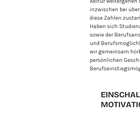
Abitur weitergehen 
inzwischen bei übe
diese Zahlen zusta
Haben sich Studien
sowie der Berufsan
und Berufsmöglichk
wir gemeinsam hörb
persönlichen Geschi
Berufseinstiegsmög