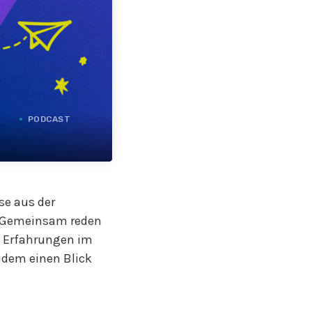
PODCAST
se aus der
. Gemeinsam reden
ps Erfahrungen im
udem einen Blick