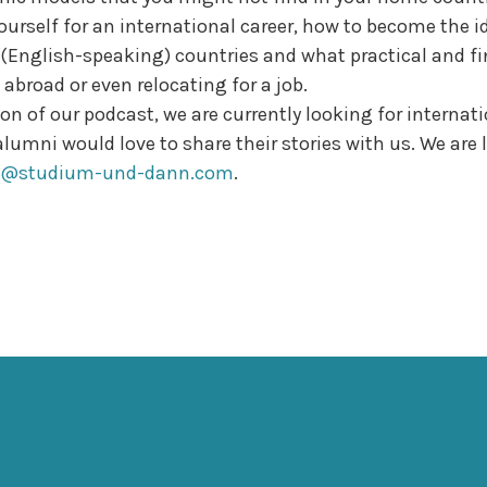
yourself for an international career, how to become the i
(English-speaking) countries and what practical and fi
abroad or even relocating for a job.
ion of our podcast, we are currently looking for internat
lumni would love to share their stories with us. We are 
t@studium-und-dann.com
.