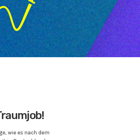
Traumjob!
age, wie es nach dem