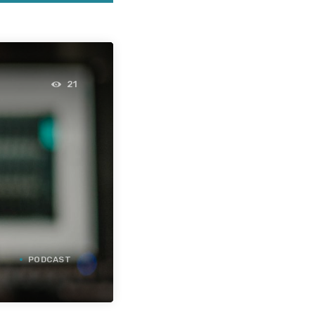
21
PODCAST