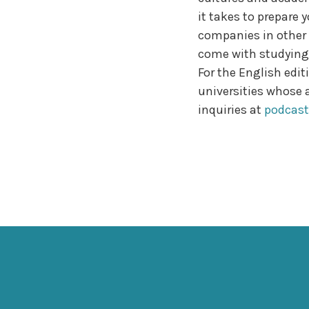
it takes to prepare 
companies in other 
come with studying 
For the English edit
universities whose a
inquiries at
podcas