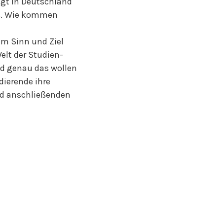
egt in Deutschland
 %. Wie kommen
em Sinn und Ziel
lt der Studien-
nd genau das wollen
ierende ihre
nd anschließenden