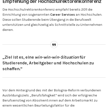
Empfehlung der Hochschulrektorenkonferenz
Die Hochschulrektorenkonferenz empfahl bereits 2011 die
Einrichtung von sogenannten
Career Services
an Hochschulen.
Diese sollen Studierende beim Übergang in die Berufswelt
unterstützen und gleichzeitig als Schnittstelle zu Unternehmen
dienen.
„Ziel ist es, eine
win-win-win-Situation
für
Studierende, Arbeitgeber und Hochschulen zu
schaffen.“
Vor dem Hintergrund des mit der Bologna-Reform verbundenen
Ausbildungsziels „Berufsfähigkeit“ wird sich der erfolgreiche
Berufseinstieg von Absolvent:innen auf dem Arbeitsmarkt zu
einem wesentlichen Beurteilungsfaktor für die