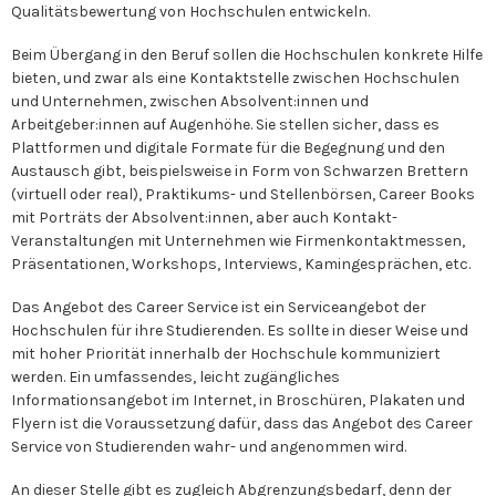
Qualitätsbewertung von Hochschulen entwickeln.
Beim Übergang in den Beruf sollen die Hochschulen konkrete Hilfe
bieten, und zwar als eine Kontaktstelle zwischen Hochschulen
und Unternehmen, zwischen Absolvent:innen und
Arbeitgeber:innen auf Augenhöhe. Sie stellen sicher, dass es
Plattformen und digitale Formate für die Begegnung und den
Austausch gibt, beispielsweise in Form von Schwarzen Brettern
(virtuell oder real), Praktikums- und Stellenbörsen, Career Books
mit Porträts der Absolvent:innen, aber auch Kontakt-
Veranstaltungen mit Unternehmen wie Firmenkontaktmessen,
Präsentationen, Workshops, Interviews, Kamingesprächen, etc.
Das Angebot des Career Service ist ein Serviceangebot der
Hochschulen für ihre Studierenden. Es sollte in dieser Weise und
mit hoher Priorität innerhalb der Hochschule kommuniziert
werden. Ein umfassendes, leicht zugängliches
Informationsangebot im Internet, in Broschüren, Plakaten und
Flyern ist die Voraussetzung dafür, dass das Angebot des Career
Service von Studierenden wahr- und angenommen wird.
An dieser Stelle gibt es zugleich Abgrenzungsbedarf, denn der