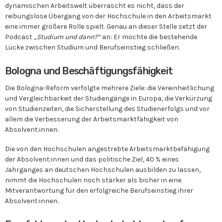
dynamischen Arbeitswelt überrascht es nicht, dass der
reibungslose Übergang von der Hochschule in den Arbeitsmarkt
eine immer größere Rolle spielt. Genau an dieser Stelle setzt der
Podcast
„Studium und dann?“
an: Er möchte die bestehende
Lücke zwischen Studium und Berufseinstieg schließen.
Bologna und Beschäftigungsfähigkeit
Die Bologna-Reform verfolgte mehrere Ziele: die Vereinheitlichung
und Vergleichbarkeit der Studiengänge in Europa, die Verkürzung
von Studienzeiten, die Sicherstellung des Studienerfolgs und vor
allem die Verbesserung der Arbeitsmarktfähigkeit von
Absolvent:innen.
Die von den Hochschulen angestrebte Arbeitsmarktbefähigung
der Absolvent:innen und das politische Ziel, 40 % eines
Jahrganges an deutschen Hochschulen ausbilden zu lassen,
nimmt die Hochschulen noch stärker als bisher in eine
Mitverantwortung für den erfolgreiche Berufseinstieg ihrer
Absolvent:innen.