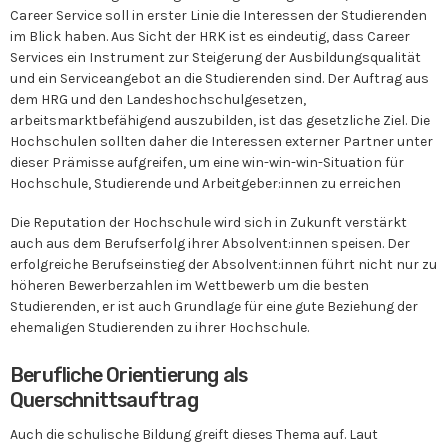
Career Service soll in erster Linie die Interessen der Studierenden
im Blick haben. Aus Sicht der HRK ist es eindeutig, dass Career
Services ein Instrument zur Steigerung der Ausbildungsqualität
und ein Serviceangebot an die Studierenden sind. Der Auftrag aus
dem HRG und den Landeshochschulgesetzen,
arbeitsmarktbefähigend auszubilden, ist das gesetzliche Ziel. Die
Hochschulen sollten daher die Interessen externer Partner unter
dieser Prämisse aufgreifen, um eine win-win-win-Situation für
Hochschule, Studierende und Arbeitgeber:innen zu erreichen
Die Reputation der Hochschule wird sich in Zukunft verstärkt
auch aus dem Berufserfolg ihrer Absolvent:innen speisen. Der
erfolgreiche Berufseinstieg der Absolvent:innen führt nicht nur zu
höheren Bewerberzahlen im Wettbewerb um die besten
Studierenden, er ist auch Grundlage für eine gute Beziehung der
ehemaligen Studierenden zu ihrer Hochschule.
Berufliche Orientierung als
Querschnittsauftrag
Auch die schulische Bildung greift dieses Thema auf. Laut