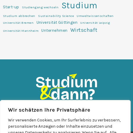
Studium
Start-up
Studiengang wechseln
Studium abbrechen
Sustainability Science
Umweltwissenschaften
Universität Göttingen
Universität Bremen
Universität Leipzig
Wirtschaft
Unternehmen
Universität Mannheim
Wir schätzen Ihre Privatsphäre
KONTAKT
IMPRESSUM
DATENSCHUTZ
Wir verwenden Cookies, um Ihr Surferlebnis zu verbessern,
personalisierte Anzeigen oder Inhalte einzusetzen und
unseren Datenverkehr zu analysieren. Wenn Sie auf „Alle