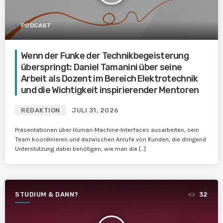
PODCAST
Wenn der Funke der Technikbegeisterung
überspringt: Daniel Tamanini über seine
Arbeit als Dozent im Bereich Elektrotechnik
und die Wichtigkeit inspirierender Mentoren
REDAKTION
JULI 31, 2026
Präsentationen über Human-Machine-Interfaces ausarbeiten, sein
Team koordinieren und dazwischen Anrufe von Kunden, die dringend
Unterstützung dabei benötigen, wie man die […]
STUDIUM & DANN?
32