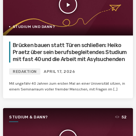
play_arrow
STUDIUM UND DANN?
Brücken bauen statt Türen schließen: Heiko
Praetz über sein berufsbegleitendes Studium
mit fast 40 und die Arbeit mit Asylsuchenden
REDAKTION
APRIL 17, 2026
Mit ungefähr 40 Jahren zum ersten Mal an einer Universität sitzen, in
einem Seminarraum voller fremder Menschen, mit Fragen im […]
STUDIUM & DANN?
52