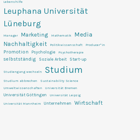
Lebenshilfe
Leuphana Universität
Lüneburg
Media
Marketing
Manager
Mathematik
Nachhaltigkeit
Politikwissenschaft
Producer*in
Promotion
Psychologie
Psychotherapie
selbstständig
Soziale Arbeit
Start-up
Studium
Studiengang wechseln
Studium abbrechen
Sustainability Science
Umweltwissenschaften
Universität Bremen
Universität Göttingen
Universität Leipzig
Wirtschaft
Unternehmen
Universität Mannheim