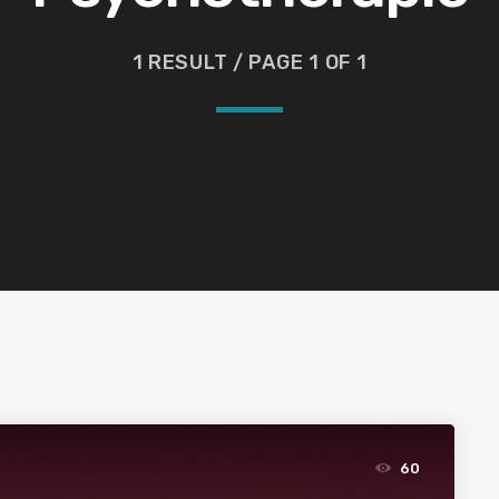
1 RESULT / PAGE 1 OF 1
60