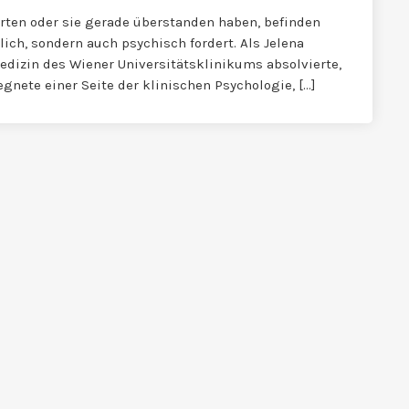
rten oder sie gerade überstanden haben, befinden
rlich, sondern auch psychisch fordert. Als Jelena
dizin des Wiener Universitätsklinikums absolvierte,
egnete einer Seite der klinischen Psychologie, […]