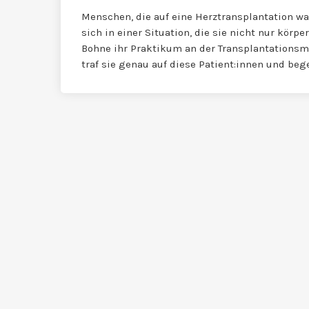
Menschen, die auf eine Herztransplantation wa
sich in einer Situation, die sie nicht nur körpe
Bohne ihr Praktikum an der Transplantationsme
traf sie genau auf diese Patient:innen und beg