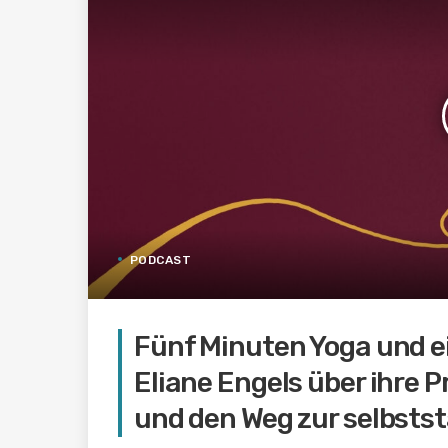
PODCAST
Fünf Minuten Yoga und e
Eliane Engels über ihre 
und den Weg zur selbsts