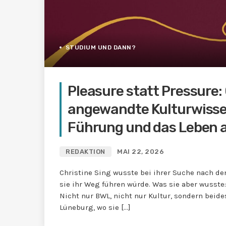
STUDIUM UND DANN?
Pleasure statt Pressure:
angewandte Kulturwisse
Führung und das Leben a
REDAKTION
MAI 22, 2026
Christine Sing wusste bei ihrer Suche nach 
sie ihr Weg führen würde. Was sie aber wusste
Nicht nur BWL, nicht nur Kultur, sondern beide
Lüneburg, wo sie […]