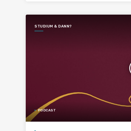
STUDIUM & DANN?
PODCAST