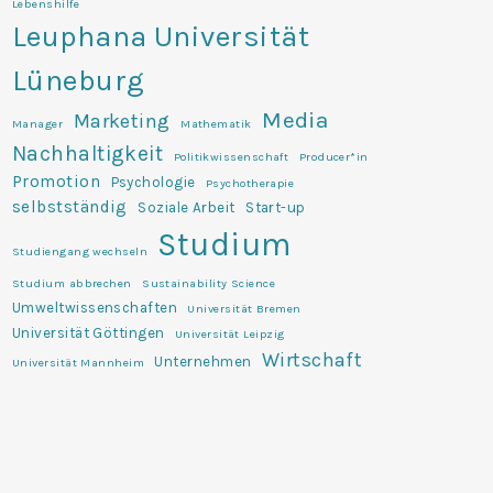
Lebenshilfe
Leuphana Universität
Lüneburg
Media
Marketing
Manager
Mathematik
Nachhaltigkeit
Politikwissenschaft
Producer*in
Promotion
Psychologie
Psychotherapie
selbstständig
Soziale Arbeit
Start-up
Studium
Studiengang wechseln
Studium abbrechen
Sustainability Science
Umweltwissenschaften
Universität Bremen
Universität Göttingen
Universität Leipzig
Wirtschaft
Unternehmen
Universität Mannheim