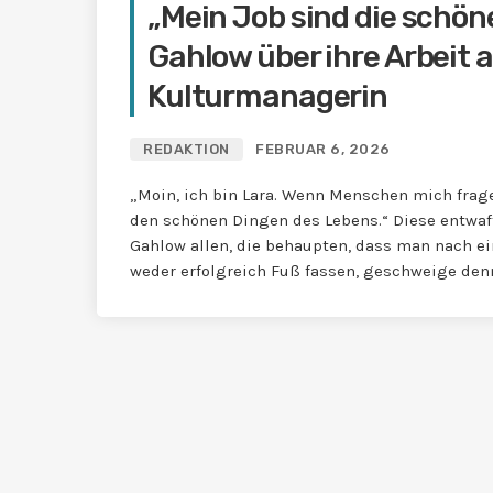
„Mein Job sind die schön
Gahlow über ihre Arbeit a
Kulturmanagerin
REDAKTION
FEBRUAR 6, 2026
„Moin, ich bin Lara. Wenn Menschen mich frage
den schönen Dingen des Lebens.“ Diese entwaf
Gahlow allen, die behaupten, dass man nach e
weder erfolgreich Fuß fassen, geschweige denn