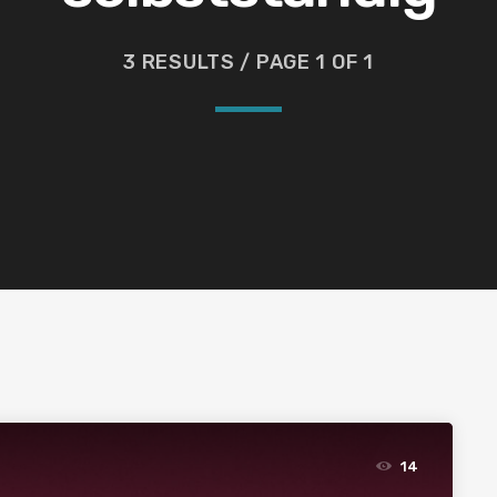
3 RESULTS / PAGE 1 OF 1
14