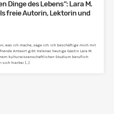
en Dinge des Lebens“: Lara M.
ls freie Autorin, Lektorin und
n, was ich mache, sage ich: Ich beschäftige mich mit
fnende Antwort gibt Helenas heutige Gästin Lara M.
inem kulturwissenschaftlichen Studium beruflich
 sich hierbei […]