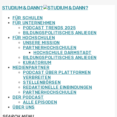
STUDIUM & DANN?
FÜR SCHULEN
FÜR UNTERNEHMEN
PODCAST TRENDS 2025
BILDUNGSPOLITISCHES ANLIEGEN
FÜR HOCHSCHULEN
UNSERE MISSION
PARTNERHOCHSCHULEN
HOCHSCHULE DARMSTADT
BILDUNGSPOLITISCHES ANLIEGEN
KURATORIUM
MEDIENPARTNER
PODCAST ÜBER PLATTFORMEN
VERBREITEN
STELLENBÖRSEN
REDAKTIONELLE EINBINDUNGEN
PARTNERHOCHSCHULEN
DER PODCAST
ALLE EPISODEN
ÜBER UNS
SEARCH
MENU