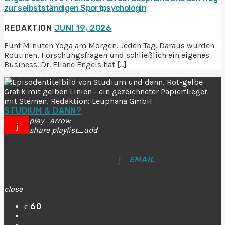
zur selbstständigen Sportpsychologin
REDAKTION
JUNI 19, 2026
Fünf Minuten Yoga am Morgen. Jeden Tag. Daraus wurden
Routinen, Forschungsfragen und schließlich ein eigenes
Business. Dr. Eliane Engels hat […]
STUDIUM & DANN?
play_arrow
share
playlist_add
EMAIL
close
60