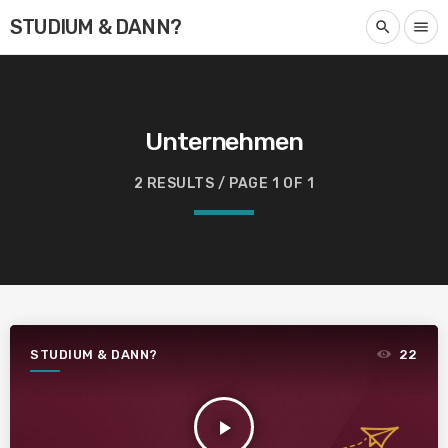
STUDIUM & DANN?
search
menu
Unternehmen
2 RESULTS / PAGE 1 OF 1
STUDIUM & DANN?
22
play_arrow