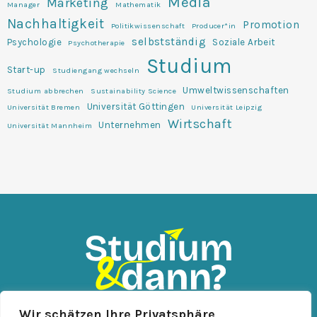
Media
Marketing
Manager
Mathematik
Nachhaltigkeit
Promotion
Politikwissenschaft
Producer*in
selbstständig
Psychologie
Soziale Arbeit
Psychotherapie
Studium
Start-up
Studiengang wechseln
Umweltwissenschaften
Studium abbrechen
Sustainability Science
Universität Göttingen
Universität Bremen
Universität Leipzig
Wirtschaft
Unternehmen
Universität Mannheim
Wir schätzen Ihre Privatsphäre