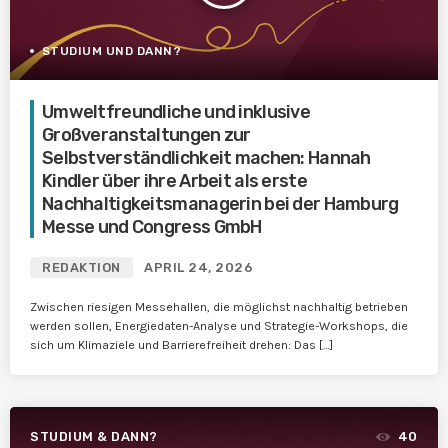
STUDIUM UND DANN?
Umweltfreundliche und inklusive
Großveranstaltungen zur
Selbstverständlichkeit machen: Hannah
Kindler über ihre Arbeit als erste
Nachhaltigkeitsmanagerin bei der Hamburg
Messe und Congress GmbH
REDAKTION
APRIL 24, 2026
Zwischen riesigen Messehallen, die möglichst nachhaltig betrieben
werden sollen, Energiedaten-Analyse und Strategie-Workshops, die
sich um Klimaziele und Barrierefreiheit drehen: Das […]
STUDIUM & DANN?
40