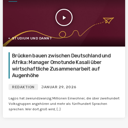
play_arrow
STUDIUM UND DANN?
Brücken bauen zwischen Deutschland und
Afrika: Manager Omotunde Kasali über
wirtschaftliche Zusammenarbeit auf
Augenhöhe
REDAKTION
JANUAR 29, 2026
Lagos hat zweiundzwanzig Millionen Einwohner, die über zweihundert
Volksgruppen angehören und mehr als fünfhundert Sprachen
sprechen. Wer dort groß wird, […]