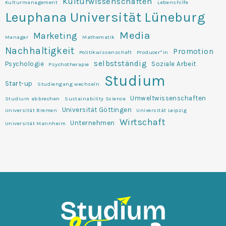
Kulturwissenschaften
Kulturmanagement
Lebenshilfe
Leuphana Universität Lüneburg
Media
Marketing
Manager
Mathematik
Nachhaltigkeit
Promotion
Politikwissenschaft
Producer*in
selbstständig
Psychologie
Soziale Arbeit
Psychotherapie
Studium
Start-up
Studiengang wechseln
Umweltwissenschaften
Studium abbrechen
Sustainability Science
Universität Göttingen
Universität Bremen
Universität Leipzig
Wirtschaft
Unternehmen
Universität Mannheim