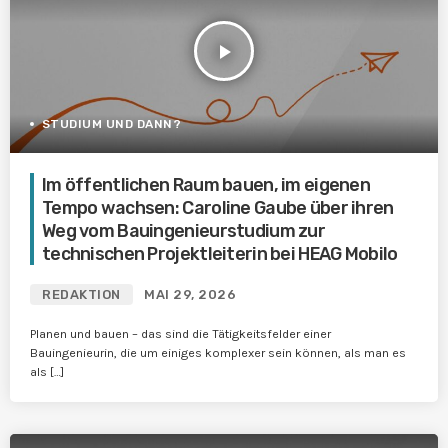
play_arrow
STUDIUM UND DANN?
Im öffentlichen Raum bauen, im eigenen
Tempo wachsen: Caroline Gaube über ihren
Weg vom Bauingenieurstudium zur
technischen Projektleiterin bei HEAG Mobilo
REDAKTION
MAI 29, 2026
Planen und bauen – das sind die Tätigkeitsfelder einer
Bauingenieurin, die um einiges komplexer sein können, als man es
als […]