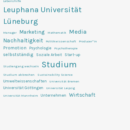
Lebenshilfe
Leuphana Universität
Lüneburg
Media
Marketing
Manager
Mathematik
Nachhaltigkeit
Politikwissenschaft
Producer*in
Promotion
Psychologie
Psychotherapie
selbstständig
Soziale Arbeit
Start-up
Studium
Studiengang wechseln
Studium abbrechen
Sustainability Science
Umweltwissenschaften
Universität Bremen
Universität Göttingen
Universität Leipzig
Wirtschaft
Unternehmen
Universität Mannheim