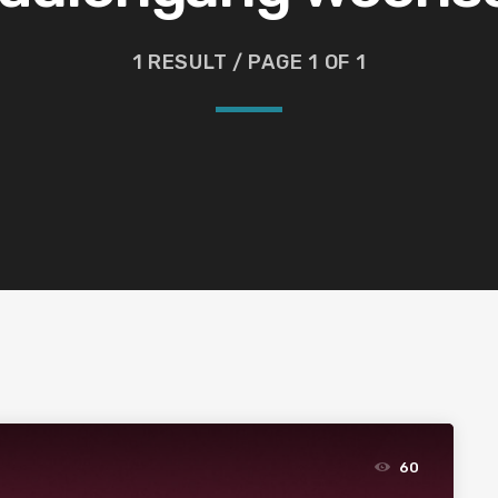
1 RESULT / PAGE 1 OF 1
60