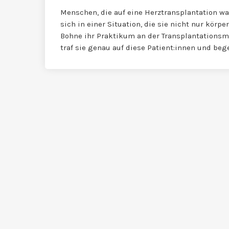
Menschen, die auf eine Herztransplantation wa
sich in einer Situation, die sie nicht nur körpe
Bohne ihr Praktikum an der Transplantationsme
traf sie genau auf diese Patient:innen und beg