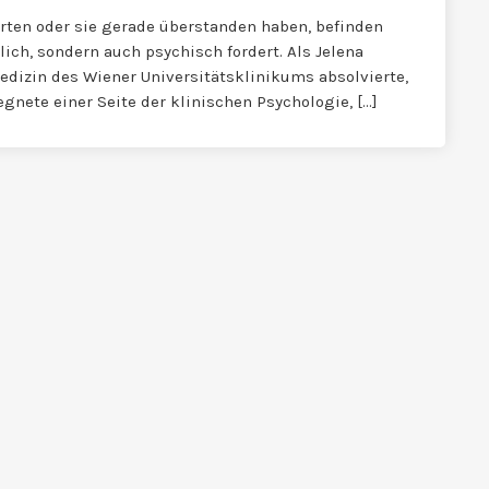
rten oder sie gerade überstanden haben, befinden
rlich, sondern auch psychisch fordert. Als Jelena
dizin des Wiener Universitätsklinikums absolvierte,
egnete einer Seite der klinischen Psychologie, […]