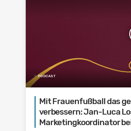
PODCAST
Mit Frauenfußball das ge
verbessern: Jan-Luca Lo
Marketingkoordinator be