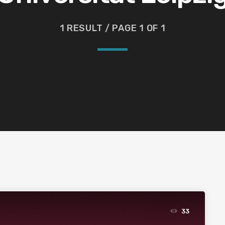
1 RESULT / PAGE 1 OF 1
33