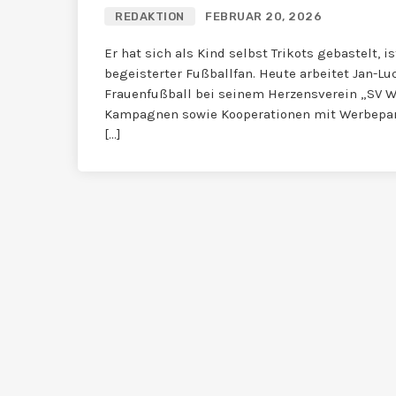
REDAKTION
FEBRUAR 20, 2026
Er hat sich als Kind selbst Trikots gebastelt,
begeisterter Fußballfan. Heute arbeitet Jan-Lu
Frauenfußball bei seinem Herzensverein „SV We
Kampagnen sowie Kooperationen mit Werbepart
[…]