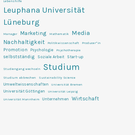
Lebenshilfe
Leuphana Universität
Lüneburg
Media
Marketing
Manager
Mathematik
Nachhaltigkeit
Politikwissenschaft
Producer*in
Promotion
Psychologie
Psychotherapie
selbstständig
Soziale Arbeit
Start-up
Studium
Studiengang wechseln
Studium abbrechen
Sustainability Science
Umweltwissenschaften
Universität Bremen
Universität Göttingen
Universität Leipzig
Wirtschaft
Unternehmen
Universität Mannheim