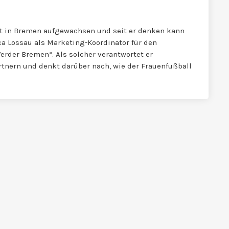
 ist in Bremen aufgewachsen und seit er denken kann
ca Lossau als Marketing-Koordinator für den
rder Bremen“. Als solcher verantwortet er
nern und denkt darüber nach, wie der Frauenfußball