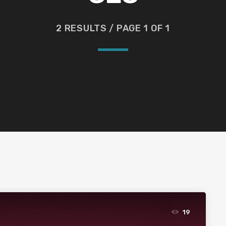
2 RESULTS / PAGE 1 OF 1
19