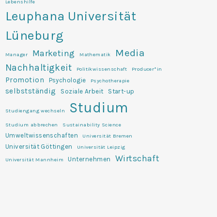
Lebenshilfe
Leuphana Universität
Lüneburg
Media
Marketing
Manager
Mathematik
Nachhaltigkeit
Politikwissenschaft
Producer*in
Promotion
Psychologie
Psychotherapie
selbstständig
Soziale Arbeit
Start-up
Studium
Studiengang wechseln
Studium abbrechen
Sustainability Science
Umweltwissenschaften
Universität Bremen
Universität Göttingen
Universität Leipzig
Wirtschaft
Unternehmen
Universität Mannheim