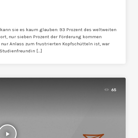
, kann sie es kaum glauben: 93 Prozent des weltweiten
ort, nur sieben Prozent der Förderung kommen
 nur Anlass zum frustrierten Kopfschütteln ist, war
Studienfreundin […]
65
play_arrow