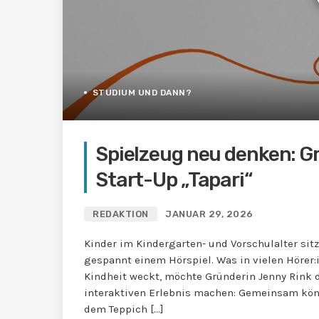
STUDIUM UND DANN?
Spielzeug neu denken: Gr
Start-Up „Tapari“
REDAKTION
JANUAR 29, 2026
Kinder im Kindergarten- und Vorschulalter s
gespannt einem Hörspiel. Was in vielen Hörer
Kindheit weckt, möchte Gründerin Jenny Rink d
interaktiven Erlebnis machen: Gemeinsam kön
dem Teppich […]