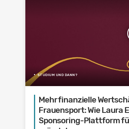
STUDIUM UND DANN?
Mehr finanzielle Wertsch
Frauensport: Wie Laura 
Sponsoring-Plattform fü